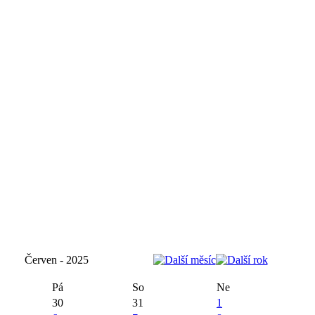
Červen - 2025
Pá
So
Ne
30
31
1