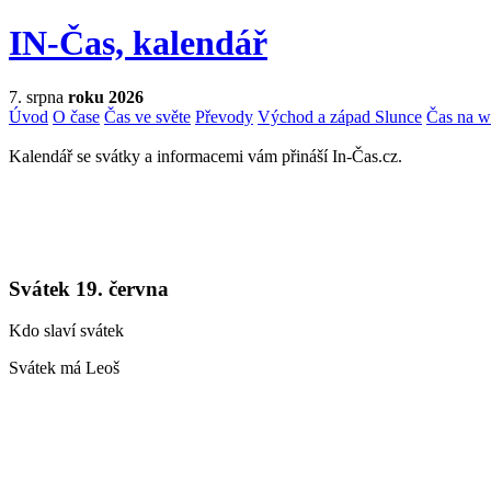
IN-Čas, kalendář
7. srpna
roku 2026
Úvod
O čase
Čas ve světe
Převody
Východ a západ Slunce
Čas na 
Kalendář se svátky a informacemi vám přináší In-Čas.cz.
Svátek 19. června
Kdo slaví svátek
Svátek má Leoš