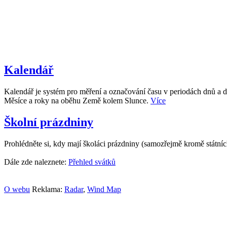
Kalendář
Kalendář je systém pro měření a označování času v periodách dnů a d
Měsíce a roky na oběhu Země kolem Slunce.
Více
Školní prázdniny
Prohlédněte si, kdy mají školáci prázdniny (samozřejmě kromě státní
Dále zde naleznete:
Přehled svátků
O webu
Reklama:
Radar
,
Wind Map