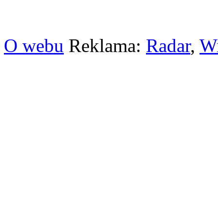
O webu
Reklama:
Radar
,
W