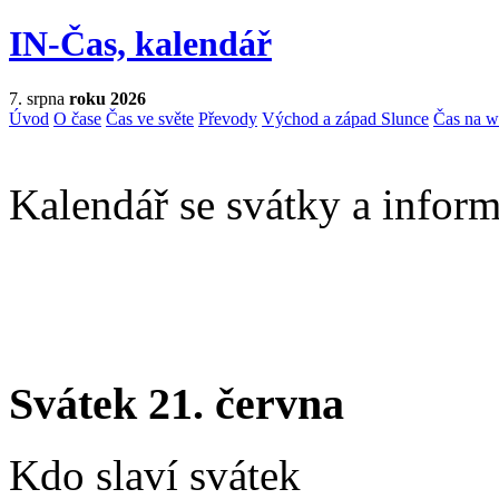
IN-Čas, kalendář
7. srpna
roku 2026
Úvod
O čase
Čas ve světe
Převody
Východ a západ Slunce
Čas na 
Kalendář se svátky a inform
Svátek 21. června
Kdo slaví svátek