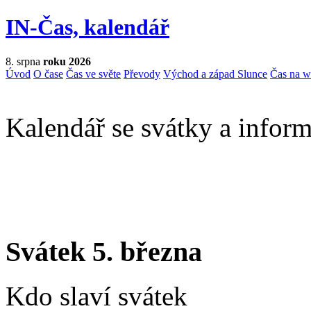
IN-Čas, kalendář
8. srpna
roku 2026
Úvod
O čase
Čas ve světe
Převody
Východ a západ Slunce
Čas na 
Kalendář se svátky a inform
Svátek 5. března
Kdo slaví svátek