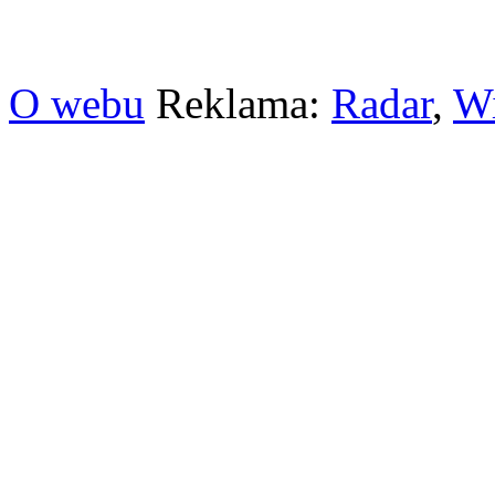
O webu
Reklama:
Radar
,
W